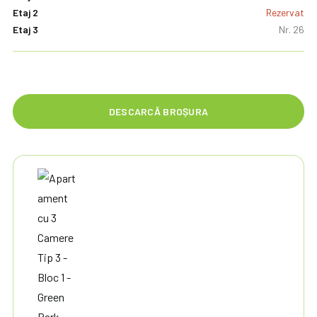
Etaj 2
Rezervat
Etaj 3
Nr. 26
DESCARCĂ BROȘURA