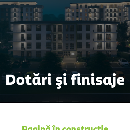
Dotări și finisaje
Pagină în construcție