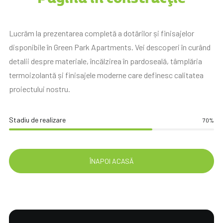
Lucrăm la prezentarea completă a dotărilor și finisajelor
disponibile în Green Park Apartments. Vei descoperi în curând
detalii despre materiale, încălzirea în pardoseală, tâmplăria
termoizolantă și finisajele moderne care definesc calitatea
proiectului nostru.
Stadiu de realizare
70
%
ÎNAPOI ACASĂ