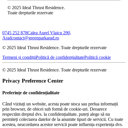
© 2025 Ideal Thrust Residence.
Toate drepturile rezervate
0745 252 878
Calea Aurel Vlaicu 290,
Arad
contact@greenparkarad.ro
© 2025 Ideal Thrust Residence. Toate drepturile rezervate
Termeni și condiții
Politică de confidențialitate
Politică cookie
© 2025 Ideal Thrust Residence. Toate drepturile rezervate
Privacy Preference Center
Preferințe de confidențialitate
Când vizitați un website, acesta poate stoca sau prelua informații
prin browser, de obicei sub formă de cookie-uri. Deoarece
respectăm dreptul dvs. la confidențialitate, puteți alege să nu
permiteți colectarea datelor de la anumite tipuri de servicii. Cu toate
acestea, neacordarea acestor servicii poate influența experiența dvs.