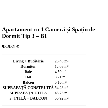
Apartament cu 1 Cameră și Spațiu de
Dormit Tip 3 – B1
98.581
€
Living + Bucătărie
25.46 m²
Dormitor
12.09 m²
Baie
4.50 m²
Hol
3.71 m²
Balcon
5.16 m²
SUPRAFAȚĂ CONSTRUITĂ
54.28 m²
SUPRAFAȚĂ UTILĂ
45.76 m²
S. UTILĂ + BALCON
50.92 m²