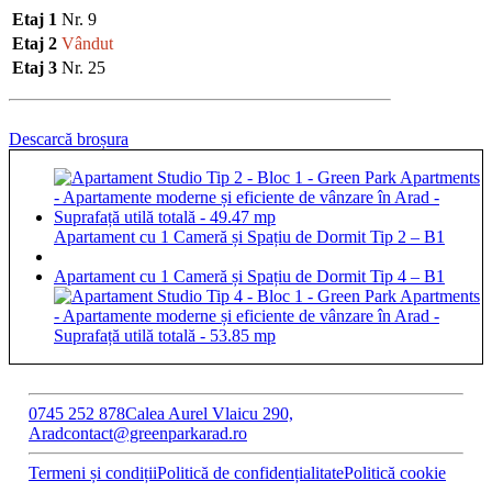
Etaj 1
Nr. 9
Etaj 2
Vândut
Etaj 3
Nr. 25
Descarcă broșura
Apartament cu 1 Cameră și Spațiu de Dormit Tip 2 – B1
Apartament cu 1 Cameră și Spațiu de Dormit Tip 4 – B1
0745 252 878
Calea Aurel Vlaicu 290,
Arad
contact@greenparkarad.ro
Termeni și condiții
Politică de confidențialitate
Politică cookie