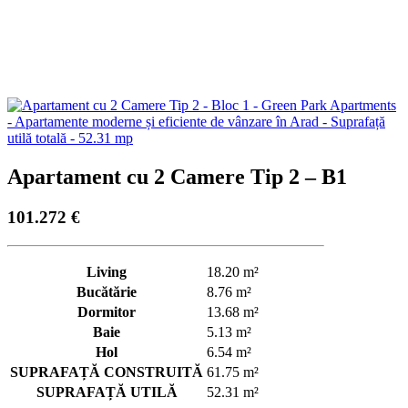
Apartament cu 2 Camere Tip 2 – B1
101.272
€
Living
18.20 m²
Bucătărie
8.76 m²
Dormitor
13.68 m²
Baie
5.13 m²
Hol
6.54 m²
SUPRAFAȚĂ CONSTRUITĂ
61.75 m²
SUPRAFAȚĂ UTILĂ
52.31 m²