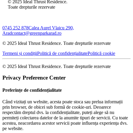
© 2025 Ideal Thrust Residence.
Toate drepturile rezervate
0745 252 878
Calea Aurel Vlaicu 290,
Arad
contact@greenparkarad.ro
© 2025 Ideal Thrust Residence. Toate drepturile rezervate
Termeni și condiții
Politică de confidențialitate
Politică cookie
© 2025 Ideal Thrust Residence. Toate drepturile rezervate
Privacy Preference Center
Preferințe de confidențialitate
Când vizitați un website, acesta poate stoca sau prelua informații
prin browser, de obicei sub formă de cookie-uri. Deoarece
respectăm dreptul dvs. la confidențialitate, puteți alege să nu
permiteți colectarea datelor de la anumite tipuri de servicii. Cu toate
acestea, neacordarea acestor servicii poate influența experiența dvs.
pe website.