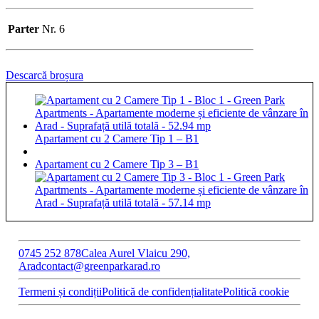
Parter
Nr. 6
Descarcă broșura
Apartament cu 2 Camere Tip 1 – B1
Apartament cu 2 Camere Tip 3 – B1
0745 252 878
Calea Aurel Vlaicu 290,
Arad
contact@greenparkarad.ro
Termeni și condiții
Politică de confidențialitate
Politică cookie